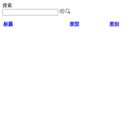
搜索
标题
类型
类别